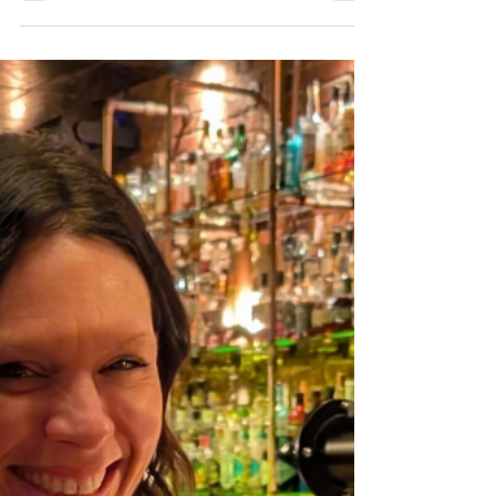
5 belles façons de célébrer ses
réussites