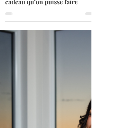
Marie-Eve Dubé
10 déc. 2025
5 min de lecture
Offrir des expériences :
pourquoi c’est le plus beau
cadeau qu’on puisse faire