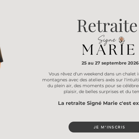
Retraite
25 au 27 septembre 2026
Vous rêvez d'un weekend dans un chalet i
montagnes avec des ateliers axés sur l'intui
du plein air, des moments pour se célébre
plaisir, de belles surprises et du t
La retraite Signé Marie c'est e
JE M'INSCRIS