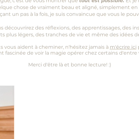
ogue, c’est de vous montrer que
tout est possible.
Et je
elque chose de vraiment beau et aligné, simplement en 
ant un pas à la fois, je suis convaincue que vous le pouv
ous découvrirez des réflexions, des apprentissages, des in
 plus légers, des tranches de vie et même des idées de 
s vous aident à cheminer, n'hésitez jamais à
m'écrire ici
p
 fascinée de voir la magie opérer chez certains d'entre
Merci d'être là et bonne lecture! :)