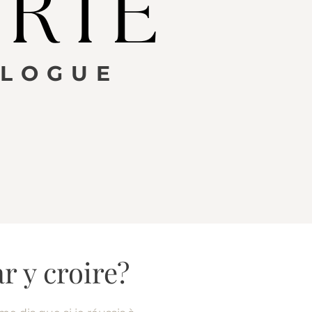
BLOGUE
 y croire?