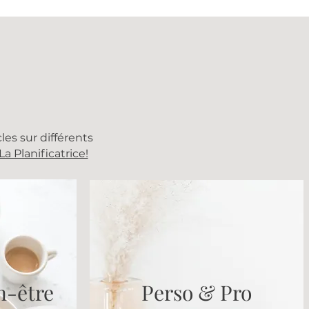
les sur différents
La Planificatrice!
n-être
Perso & Pro