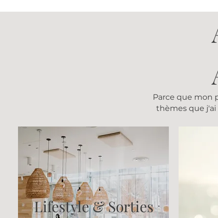
Parce que mon pla
thèmes que j'ai 
Lifestyle & Sorties