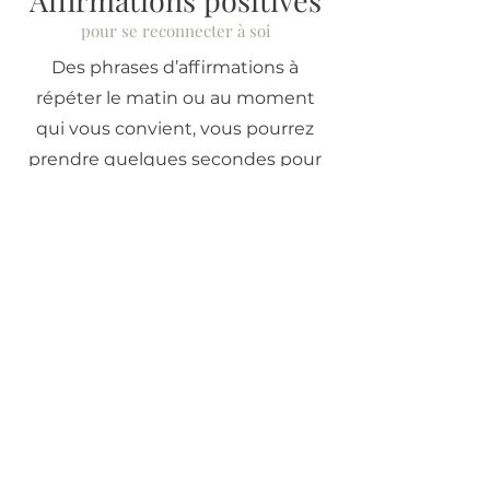
Affirmations positives
pour se reconnecter à soi
Des phrases d’affirmations à
répéter le matin ou au moment
qui vous convient, vous pourrez
prendre quelques secondes pour
ajouter une dose de positif à votre
quotidien.
TÉLÉCHARGEZ L'OUTIL