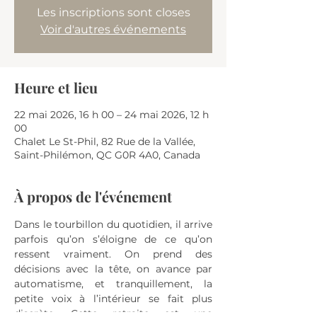
Les inscriptions sont closes
Voir d'autres événements
Heure et lieu
22 mai 2026, 16 h 00 – 24 mai 2026, 12 h
00
Chalet Le St-Phil, 82 Rue de la Vallée,
Saint-Philémon, QC G0R 4A0, Canada
À propos de l'événement
Dans le tourbillon du quotidien, il arrive 
parfois qu’on s’éloigne de ce qu’on 
ressent vraiment. On prend des 
décisions avec la tête, on avance par 
automatisme, et tranquillement, la 
petite voix à l’intérieur se fait plus 
discrète. Cette retraite est une 