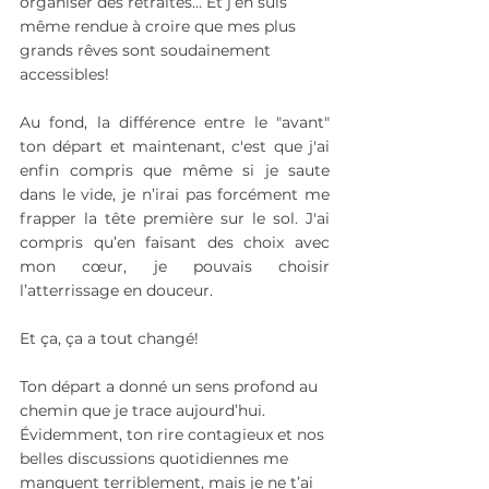
organiser des retraites… Et j’en suis 
même rendue à croire que mes plus 
grands rêves sont soudainement 
accessibles!
Au fond, la différence entre le "avant" 
ton départ et maintenant, c'est que j'ai 
enfin compris que même si je saute 
dans le vide, je n’irai pas forcément me 
frapper la tête première sur le sol. J'ai 
compris qu’en faisant des choix avec 
mon cœur, je pouvais choisir 
l’atterrissage en douceur. 
Et ça, ça a tout changé!
Ton départ a donné un sens profond au 
chemin que je trace aujourd’hui. 
Évidemment, ton rire contagieux et nos 
belles discussions quotidiennes me 
manquent terriblement, mais je ne t’ai 