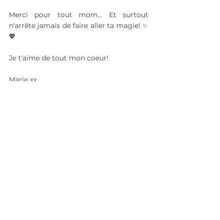
Merci pour tout mom... Et surtout 
n'arrête jamais de faire aller ta magie! ✨
💖
Je t'aime de tout mon coeur!
Marie xx 