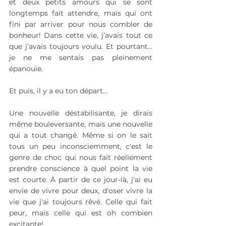
et deux petits amours qui se sont 
longtemps fait attendre, mais qui ont 
fini par arriver pour nous combler de 
bonheur! Dans cette vie, j’avais tout ce 
que j’avais toujours voulu. Et pourtant... 
je ne me sentais pas pleinement 
épanouie.
Et puis, il y a eu ton départ...
Une nouvelle déstabilisante, je dirais 
même bouleversante, mais une nouvelle 
qui a tout changé. Même si on le sait 
tous un peu inconsciemment, c'est le 
genre de choc qui nous fait réellement 
prendre conscience à quel point la vie 
est courte. À partir de ce jour-là, j'ai eu 
envie de vivre pour deux, d'oser vivre la 
vie que j'ai toujours rêvé. Celle qui fait 
peur, mais celle qui est oh combien 
excitante!