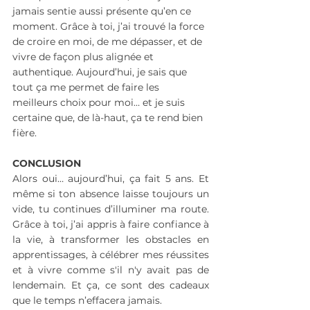
jamais sentie aussi présente qu’en ce 
moment. Grâce à toi, j’ai trouvé la force 
de croire en moi, de me dépasser, et de 
vivre de façon plus alignée et 
authentique. Aujourd’hui, je sais que 
tout ça me permet de faire les 
meilleurs choix pour moi… et je suis 
certaine que, de là-haut, ça te rend bien 
fière.
CONCLUSION
Alors oui… aujourd’hui, ça fait 5 ans. Et 
même si ton absence laisse toujours un 
vide, tu continues d’illuminer ma route. 
Grâce à toi, j’ai appris à faire confiance à 
la vie, à transformer les obstacles en 
apprentissages, à célébrer mes réussites 
et à vivre comme s'il n'y avait pas de 
lendemain. Et ça, ce sont des cadeaux 
que le temps n’effacera jamais.