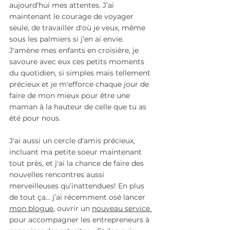
aujourd’hui mes attentes. J’ai 
maintenant le courage de voyager 
seule, de travailler d'où je veux, même 
sous les palmiers si j’en ai envie. 
J'amène mes enfants en croisière, je 
savoure avec eux ces petits moments 
du quot
idien, si simples mais tellement 
précieux et je m'efforce chaque jour de 
faire de mon mieux pour être une 
maman à la hauteur de celle que tu as 
été pour nous. 
J'ai aussi un cercle d'amis précieux, 
incluant ma petite soeur maintenant 
tout près, et j'ai la chance de faire des 
nouvelles rencontres aussi 
merveilleuses qu’inattendues!
 En plus 
de tout ça... j’ai récemment osé lancer 
mon blogue
, ouvrir un 
nouveau service 
pour a
ccompagner les entrepreneurs à 