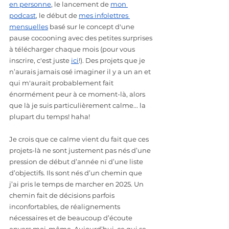
en personne
, le lancement de 
mon 
podcast
, le début de 
mes infolettres 
mensuelles
 basé sur le concept d'une 
pause cocooning avec des petites surprises 
à télécharger chaque mois (pour vous 
inscrire, c'est juste 
ici
!). Des projets que je 
n’aurais jamais osé imaginer il y a un an et 
qui m'aurait probablement fait 
énormément peur à ce moment-là, alors 
que là je suis particulièrement calme... la 
plupart du temps! haha!
Je crois que ce calme vient du fait que ces 
projets-là ne sont justement pas nés d’une 
pression de début d’année ni d’une liste 
d’objectifs. Ils sont nés d’un chemin que 
j’ai pris le temps de marcher en 2025. Un 
chemin fait de décisions parfois 
inconfortables, de réalignements 
nécessaires et de beaucoup d’écoute 