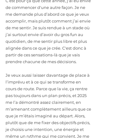
C’est pour ça que cette année, j'ai eu envie 
de commencer d'une autre façon. Je ne 
me demande plus d’abord ce que je veux 
accomplir, mais plutôt comment j’ai envie 
de me sentir. Je suis rendue à un stade où 
j’ai surtout envie d’avoir du gros fun au 
quotidien, de me sentir plus libre et plus 
alignée dans ce que je crée. C'est donc à 
partir de ces sensations-là que je vais 
prendre chacune de mes décisions.
Je veux aussi laisser davantage de place à 
l’imprévu et à ce qui se transforme en 
cours de route. Parce que la vie, ça rentre 
pas toujours dans un plan précis, et 2025 
me l’a démontré assez clairement, en 
m’amenant complètement ailleurs que ce 
que je m’étais imaginé au départ. Alors, 
plutôt que de me fixer des objectifs précis, 
je choisis une intention, une énergie et 
même un rythme qui me convient. Je me 