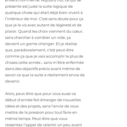
envers moi-même. Aujourd’hui, ce qui se 
présente est juste la suite logique de 
quelque chose qui était déjà bien vivant à 
l’intérieur de moi. C’est sans doute pour ça 
que je le vis avec autant de légèreté et de 
plaisir. Quand les choix viennent du cœur, 
sans chercher à combler un vide, ça 
devient un 
game changer
. Et je réalise 
que, paradoxalement, c’est peut-être 
comme ça que je vais accomplir le plus de 
choses cette année… sans m’être enfermée 
dans des objectifs précis avant même de 
savoir ce que la suite a réellement envie de 
devenir.
Alors, peut-être que pour vous aussi ce 
début d’année fait émerger de nouvelles 
idées et des projets, sans l’envie de vous 
mettre de la pression pour tout faire en 
même temps. Peut-être que vous 
ressentez l’appel de ralentir un peu avant 