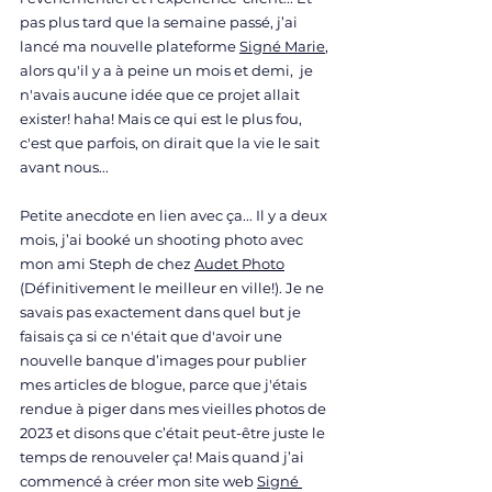
pas plus tard que la semaine passé, j’ai 
lancé ma nouvelle plateforme 
Signé Marie
, 
alors qu'il y a à peine un mois et demi,  je 
n'avais aucune idée que ce projet allait 
exister! haha! Mais ce qui est le plus fou, 
c'est que parfois, on dirait que la vie le sait 
avant nous... 
Petite anecdote en lien avec ça... Il y a deux 
mois, j’ai booké un shooting photo avec 
mon ami Steph de chez 
Audet Photo
(Définitivement le meilleur en ville!). Je ne 
savais pas exactement dans quel but je 
faisais ça si ce n'était que d'avoir une 
nouvelle banque d’images pour publier 
mes articles de blogue, parce que j'étais 
rendue à piger dans mes vieilles photos de 
2023 et disons que c’était peut-être juste le 
temps de renouveler ça! Mais quand j’ai 
commencé à créer mon site web 
Signé 