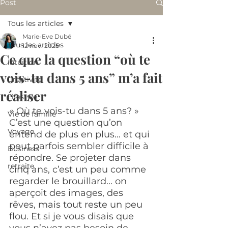
Post
Tous les articles
Marie-Eve Dubé
Tous les articles
12 nov. 2025
Ce que la question “où te
Intuition
vois-tu dans 5 ans” m’a fait
Créativité
réaliser
Lifestyle
« Où te vois-tu dans 5 ans? » 
Vie de famille
C’est une question qu’on 
Voyage
entend de plus en plus… et qui 
peut parfois sembler difficile à 
Business
répondre. Se projeter dans 
retraite
cinq ans, c’est un peu comme 
regarder le brouillard... on 
aperçoit des images, des 
rêves, mais tout reste un peu 
flou. Et si je vous disais que 