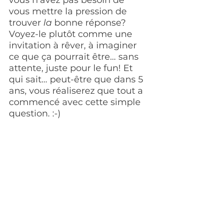
vous n’avez pas besoin de 
vous mettre la pression de 
trouver 
la
 bonne réponse? 
Voyez-le plutôt comme une 
invitation à rêver, à imaginer 
ce que ça pourrait être… sans 
attente, juste pour le fun! Et 
qui sait… peut-être que dans 5 
ans, vous réaliserez que tout a 
commencé avec cette simple 
question. :-)