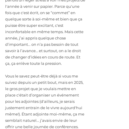
parfois un léger stress à voir mes projets de 
l'année à venir sur papier. Parce qu'une 
fois que c'est écrit, on se “commet” en 
quelque sorte à soi-même et bien que ça 
puisse être super excitant, c'est 
inconfortable en même temps. Mais cette 
année, j’ai appris quelque chose 
d’important... on n’a pas besoin de tout 
savoir à l’avance… et surtout, on a le droit 
de changer d’idées en cours de route. Et 
ça, ça enlève toute la pression.
Vous le savez peut-être déjà si vous me 
suivez depuis un petit bout, mais en 2025, 
le gros projet que je voulais mettre en 
place c'était d’organiser un événement 
pour les adjointes (d'ailleurs, je serais 
justement entrain de le vivre aujourd'hui 
même!). Étant adjointe moi-même, ça me 
semblait naturel... j’avais envie de leur 
offrir une belle journée de conférences. 