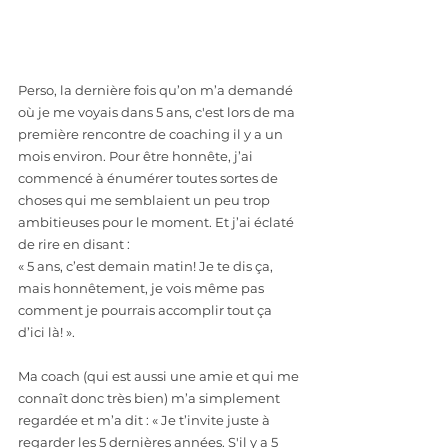
Perso, la dernière fois qu’on m’a demandé 
où je me voyais dans 5 ans, c'est lors de ma 
première rencontre de coaching il y a un 
mois environ. Pour être honnête, j’ai 
commencé à énumérer toutes sortes de 
choses qui me semblaient un peu trop 
ambitieuses pour le moment. Et j’ai éclaté 
de rire en disant : 
« 5 ans, c’est demain matin! Je te dis ça, 
mais honnêtement, je vois même pas 
comment je pourrais accomplir tout ça 
d’ici là! ». 
Ma coach (qui est aussi une amie et qui me 
connaît donc très bien) m’a simplement 
regardée et m’a dit : « Je t’invite juste à 
regarder les 5 dernières années. S'il y a 5 