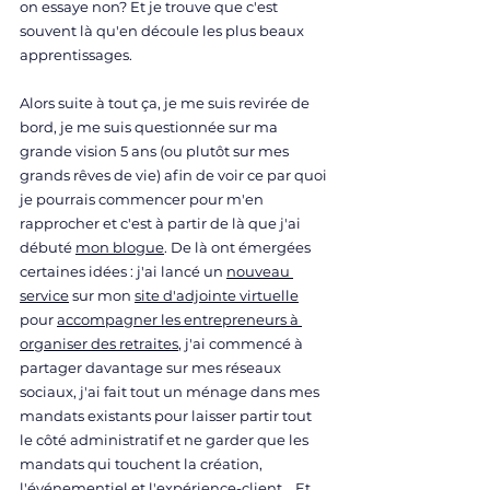
on essaye non? Et je trouve que c'est 
souvent là qu'en découle les plus beaux 
apprentissages.
Alors suite à tout ça, je me suis revirée de 
bord, je me suis questionnée sur ma 
grande vision 5 ans (ou plutôt sur mes 
grands rêves de vie) afin de voir ce par quoi 
je pourrais commencer pour m'en 
rapprocher et c'est à partir de là que j'ai 
débuté 
mon blogue
. De là ont émergées 
certaines idées : j'ai lancé un 
nouveau 
service
 sur mon 
site d'adjointe virtuelle
pour 
accompagner les entrepreneurs à 
organiser des retraites
, j'ai commencé à 
partager davantage sur mes réseaux 
sociaux, j'ai fait tout un ménage dans mes 
mandats existants pour laisser partir tout 
le côté administratif et ne garder que les 
mandats qui touchent la création, 
l'événementiel et l'expérience-client... Et 