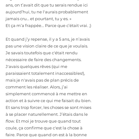
ans, on t’avait dit que tu serais rendue ici 
aujourd’hui, tu ne l'aurais probablement 
jamais cru… et pourtant, tu y es. »
Et ça m’a frappée... Parce que c’était vrai. ;)
Et quand j’y repense, il y a 5 ans, je n’avais 
pas une vision claire de ce que je voulais. 
Je savais toutefois que c'était rendu 
nécessaire de faire des changements. 
J'avais quelques rêves (qui me 
paraissaient totalement inaccessibles!), 
mais je n'avais pas de plan précis de 
comment les réaliser. Alors, j’ai 
simplement commencé à me mettre en 
action et à suivre ce qui me faisait du bien. 
Et sans trop forcer, les choses se sont mises 
à se placer naturellement. J’étais dans le 
flow
. Et moi je trouve que quand tout 
coule, ça confirme que c'est la chose à 
faire. Parce que quand on est à la bonne 