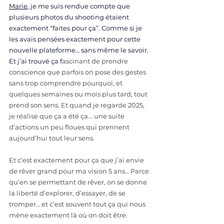
Marie
, je me suis rendue compte que 
plusieurs photos du shooting étaient 
exactement “faites pour ça”. Comme si je 
les avais pensées exactement pour cette 
nouvelle plateforme… sans même le savoir. 
Et j’ai trouvé ça f
ascinant de prendre 
conscience que parfois on pose des gestes 
sans trop comprendre pourquoi, et 
quelques semaines ou mois plus tard, tout 
prend son sens. Et quand je regarde 2025, 
je réalise que ça a été ça... une suite 
d’actions un peu floues qui prennent 
aujourd’hui tout leur sens.
Et c’est exactement pour ça que j’ai envie 
de rêver grand pour ma vision 5 ans… Parce 
qu’en se permettant de rêver, on se donne 
la liberté d’explorer, d’essayer, de se 
tromper… et c’est souvent tout ça qui nous 
mène exactement là où on doit être. 