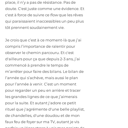
place, il n’y a pas de résistance. Pas de 
doute. C'est juste comme une évidence. Et 
c'est à force de suivre ce 
flow
 que les rêves 
qui paraissaient inaccessibles un peu plus 
tôt prennent soudainement vie. 
Je crois que c’est à ce moment-là que j’ai 
compris l’importance de ralentir pour 
observer le chemin parcouru. Et c'est 
d'ailleurs pour ça que depuis 2-3 ans, j’ai 
commencé à prendre le temps de 
m’arrêter pour faire des bilans. Le bilan de 
l’année qui s’achève, mais aussi le plan 
pour l’année à venir. C’est un moment 
pour regarder un peu en arrière et tracer 
les grandes lignes de ce que j’aimerais 
pour la suite. Et autant j'adore ce petit 
rituel que j'agrémente d'une belle playlist, 
de chandelles, d'une doudou et de mon 
faux feu de foyer sur ma TV, autant je vis 