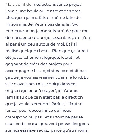
Mais au fil de
 mes actions sur ce projet, 
j’avais une boule au ventr
e et des gros 
blocages qui me faisait même faire de 
l'insomnie. Je n’étais pas dans le 
flow 
pentoute. Alors je me suis arrêtée pour me 
demander pourquoi je ressentais ça, et j’en 
ai parlé un peu autour de moi. Et j’ai 
réalisé quelque chose... Bien que ça aurait 
été juste tellement logique, lucratif et 
gagnant de créer des projets pour 
accompagner les adjointes, ce n’était pas 
ça que je voulais vraiment dans le fond. Et 
si je n’avais pas mis le doigt dans cet 
engrenage pour “essayer”, je n’aurais 
jamais su que ce n’était pas la direction 
que je voulais prendre. Parfois, il faut se 
lancer pour découvrir ce qui nous 
correspond ou pas… et surtout ne pas se 
soucier de ce que peuvent penser les gens 
sur nos essais-erreurs... parce qu'au moins 